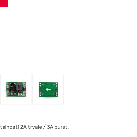
lností 2A trvale / 3A burst.