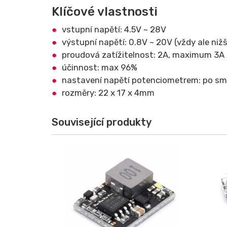
Klíčové vlastnosti
vstupní napětí: 4.5V ~ 28V
výstupní napětí: 0.8V ~ 20V (vždy ale nižš
proudová zatížitelnost: 2A, maximum 3A 
účinnost: max 96%
nastavení napětí potenciometrem: po směr
rozměry: 22 x 17 x 4mm
Související produkty