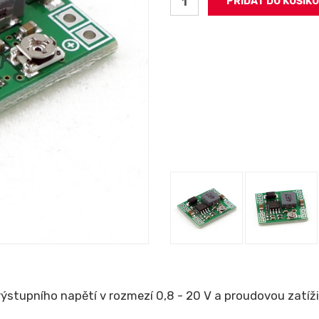
tupního napětí v rozmezí 0,8 - 20 V a proudovou zatížite