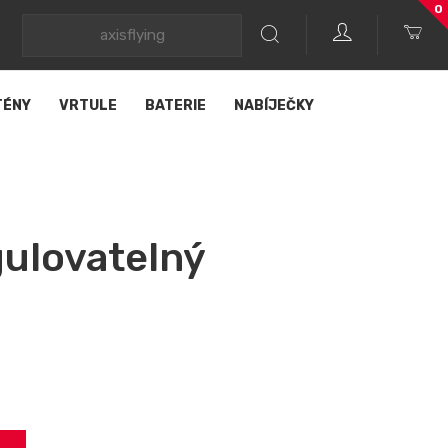
0
TÉNY
VRTULE
BATERIE
NABÍJEČKY
ulovatelný