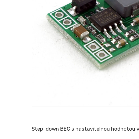
Step-down BEC s nastavitelnou hodnotou výs