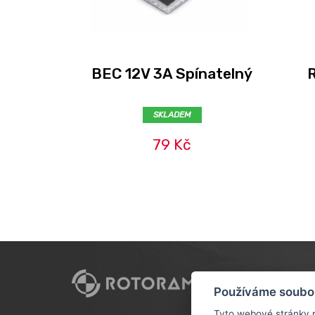
BEC 12V 3A Spínatelný
R
SKLADEM
79 Kč
CUSTO
Používáme soubo
DOPRAV
Tyto webové stránky p