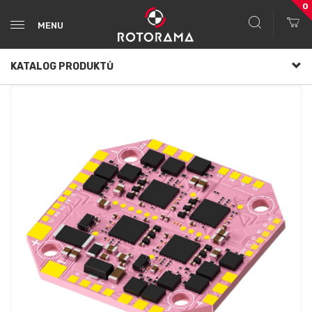
0
MENU
KATALOG PRODUKTŮ