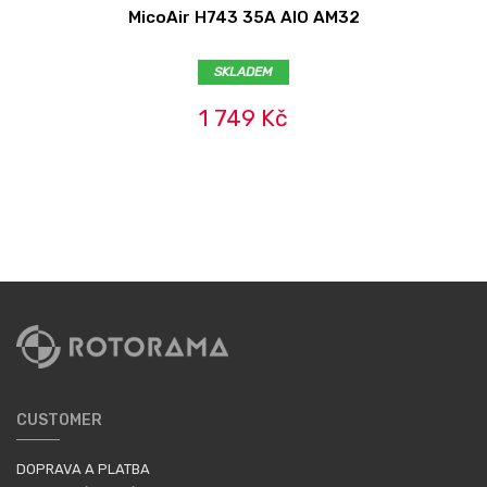
MicoAir H743 35A AIO AM32
SKLADEM
1 749 Kč
CUSTOMER
DOPRAVA A PLATBA