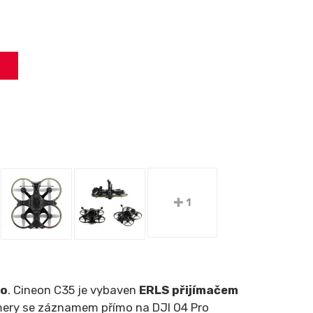
1
ro
. Cineon C35 je vybaven
ERLS přijímačem
mery se záznamem přímo na DJI O4 Pro