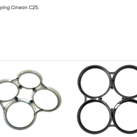
lying Cineon C25.