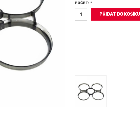
POČET: *