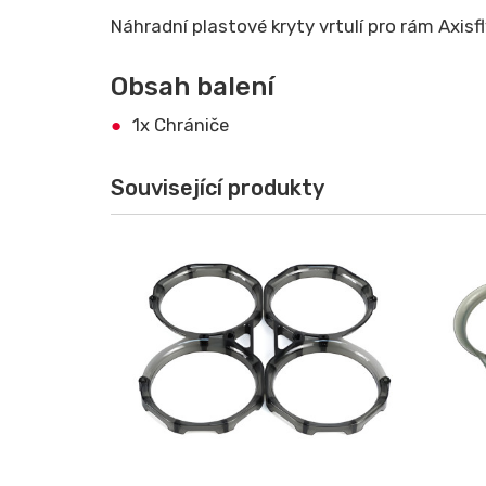
Náhradní plastové kryty vrtulí pro rám Axisf
Obsah balení
1x Chrániče
Související produkty