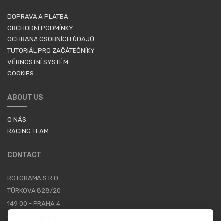
DOPRAVA A PLATBA
OBCHODNÍ PODMÍNKY
OCHRANA OSOBNÍCH ÚDAJŮ
TUTORIÁL PRO ZAČÁTEČNÍKY
VĚRNOSTNÍ SYSTÉM
COOKIES
ABOUT US
O NÁS
RACING TEAM
CONTACT
ROTORAMA S.R.O.
TÜRKOVA 828/20
149 00 - PRAHA 4
CZECH REPUBLIC