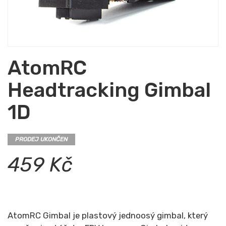
AtomRC
Headtracking Gimbal
1D
PRODEJ UKONČEN
459 Kč
AtomRC Gimbal je plastový jednoosý gimbal, který