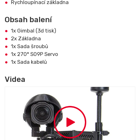
Rychloupínací základna
Obsah balení
1x Gimbal (3d tisk)
2x Základna
1x Sada šroubů
1x 270° S09P Servo
1x Sada kabelů
Videa