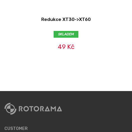
Redukce XT30->XT60
SKLADEM
49 Kč
CUSTOMER