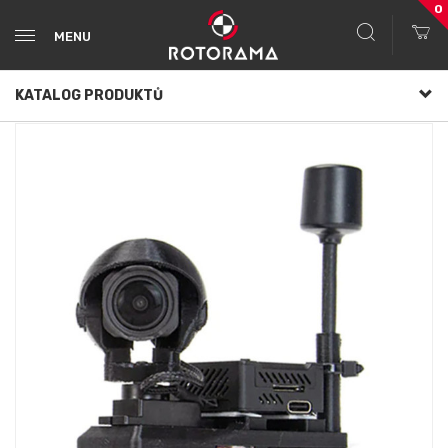
0
MENU
KATALOG PRODUKTŮ