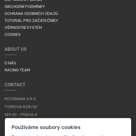
OBCHODNÍ PODMÍNKY
OCHRANA OSOBNÍCH ÚDAJŮ
TUTORIÁL PRO ZAČÁTEČNÍKY
VĚRNOSTNÍ SYSTÉM
COOKIES
ABOUT US
O NÁS
RACING TEAM
CONTACT
ROTORAMA S.R.O.
TÜRKOVA 828/20
149 00 - PRAHA 4
CZECH REPUBLIC
Používáme soubory cookies
+420 252 252 098