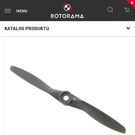
0
MENU
KATALOG PRODUKTŮ