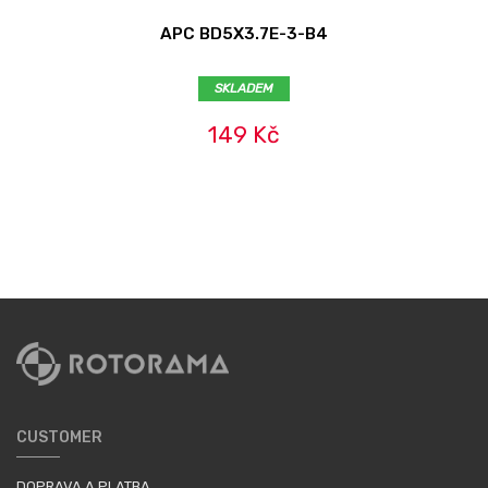
APC BD5X3.7E-3-B4
SKLADEM
149 Kč
CUSTOMER
DOPRAVA A PLATBA