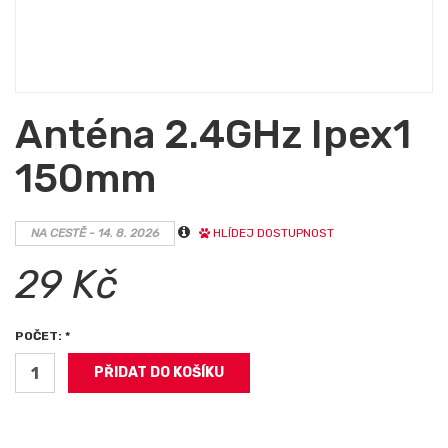
Anténa 2.4GHz Ipex1
150mm
NA CESTĚ - 14. 8. 2026
HLÍDEJ DOSTUPNOST
29 Kč
POČET: *