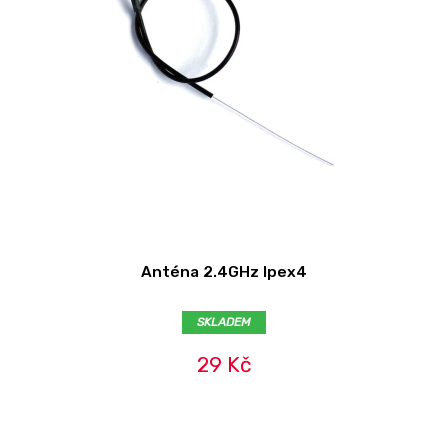
Anténa 2.4GHz Ipex4
SKLADEM
29 Kč