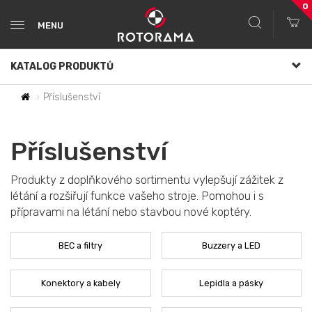
0
MENU
KATALOG PRODUKTŮ
Příslušenství
Příslušenství
Produkty z doplňkového sortimentu vylepšují zážitek z
létání a rozšiřují funkce vašeho stroje. Pomohou i s
přípravami na létání nebo stavbou nové koptéry.
BEC a filtry
Buzzery a LED
Konektory a kabely
Lepidla a pásky