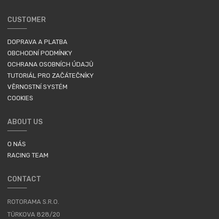
CUSTOMER
DOPRAVA A PLATBA
OBCHODNÍ PODMÍNKY
OCHRANA OSOBNÍCH ÚDAJŮ
TUTORIÁL PRO ZAČÁTEČNÍKY
VĚRNOSTNÍ SYSTÉM
COOKIES
ABOUT US
O NÁS
RACING TEAM
CONTACT
ROTORAMA S.R.O.
TÜRKOVA 828/20