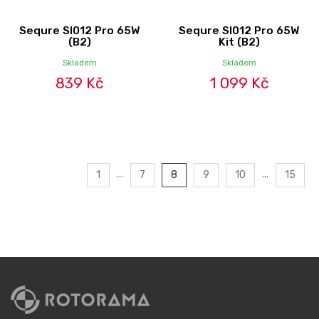
Sequre SI012 Pro 65W
Sequre SI012 Pro 65W
(B2)
Kit (B2)
Skladem
Skladem
839 Kč
1 099 Kč
...
...
1
7
8
9
10
15