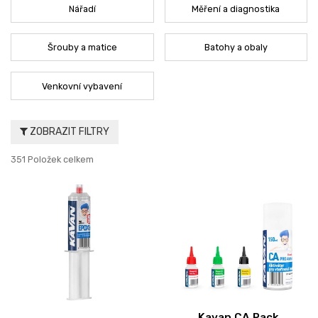
Nářadí
Měření a diagnostika
Šrouby a matice
Batohy a obaly
Venkovní vybavení
ZOBRAZIT FILTRY
351 Položek celkem
Kavan CA Pack