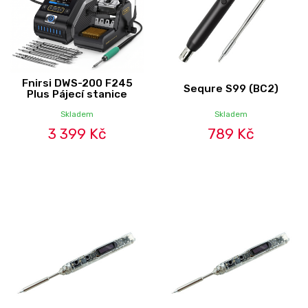
Fnirsi DWS-200 F245
Sequre S99 (BC2)
Plus Pájecí stanice
Skladem
Skladem
3 399 Kč
789 Kč