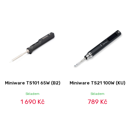
Miniware TS101 65W (B2)
Miniware TS21 100W (KU)
Skladem
Skladem
1 690 Kč
789 Kč