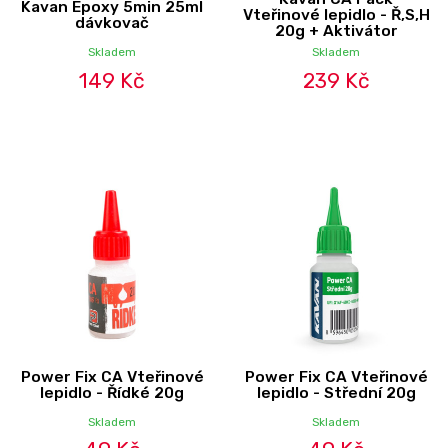
Kavan Epoxy 5min 25ml
Vteřinové lepidlo - Ř,S,H
dávkovač
20g + Aktivátor
Skladem
Skladem
149 Kč
239 Kč
Power Fix CA Vteřinové
Power Fix CA Vteřinové
lepidlo - Řídké 20g
lepidlo - Střední 20g
Skladem
Skladem