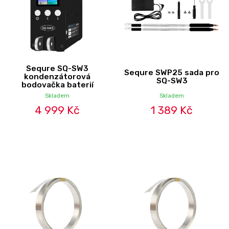
Sequre SQ-SW3
Sequre SWP25 sada pro
kondenzátorová
SQ-SW3
bodovačka baterií
Skladem
Skladem
4 999 Kč
1 389 Kč