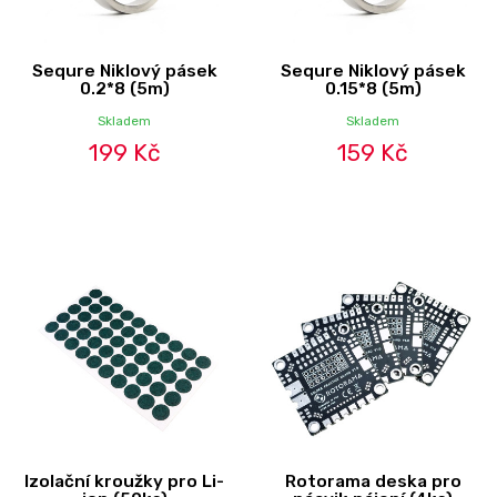
Sequre Niklový pásek
Sequre Niklový pásek
0.2*8 (5m)
0.15*8 (5m)
Skladem
Skladem
199 Kč
159 Kč
Izolační kroužky pro Li-
Rotorama deska pro