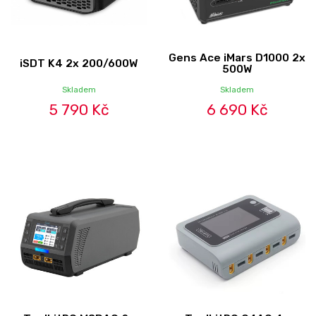
Gens Ace iMars D1000 2x
iSDT K4 2x 200/600W
500W
Skladem
Skladem
5 790 Kč
6 690 Kč