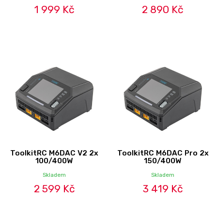
1 999 Kč
2 890 Kč
ToolkitRC M6DAC V2 2x
ToolkitRC M6DAC Pro 2x
100/400W
150/400W
Skladem
Skladem
2 599 Kč
3 419 Kč