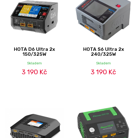
HOTA D6 Ultra 2x
HOTA S6 Ultra 2x
150/325W
240/325W
Skladem
Skladem
3 190 Kč
3 190 Kč