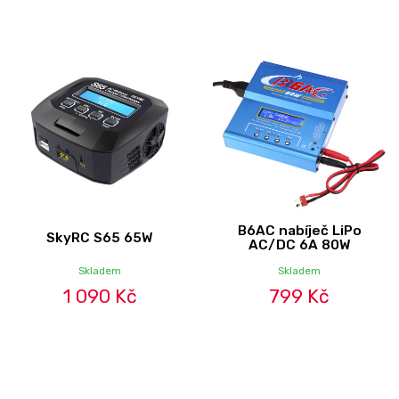
B6AC nabíječ LiPo
SkyRC S65 65W
AC/DC 6A 80W
Skladem
Skladem
1 090 Kč
799 Kč