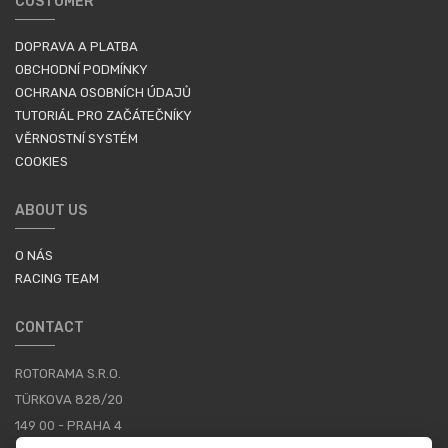
CUSTOMER
DOPRAVA A PLATBA
OBCHODNÍ PODMÍNKY
OCHRANA OSOBNÍCH ÚDAJŮ
TUTORIÁL PRO ZAČÁTEČNÍKY
VĚRNOSTNÍ SYSTÉM
COOKIES
ABOUT US
O NÁS
RACING TEAM
CONTACT
ROTORAMA S.R.O.
TÜRKOVA 828/20
149 00 - PRAHA 4