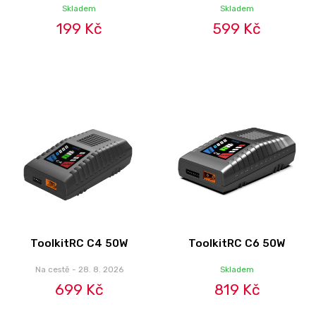
Skladem
Skladem
199 Kč
599 Kč
ToolkitRC C4 50W
ToolkitRC C6 50W
Na cestě - 28. 8. 2026
Skladem
699 Kč
819 Kč