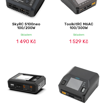
SkyRC S100neo
ToolkitRC M6AC
100/200W
100/300W
Skladem
Skladem
1 490 Kč
1 529 Kč