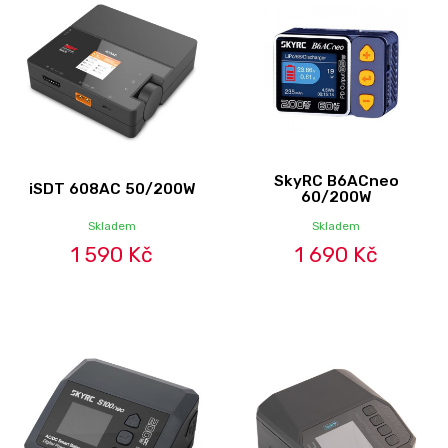
SkyRC B6ACneo
iSDT 608AC 50/200W
60/200W
Skladem
Skladem
1 590 Kč
1 690 Kč