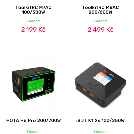
ToolkitRC M7AC
ToolkitRC M8AC
100/300W
200/600W
Skladem
Skladem
2 199 Kč
2 499 Kč
HOTA H6 Pro 200/700W
iSDT K1 2x 100/250W
Skladem
Skladem