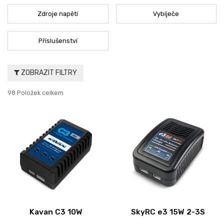
Zdroje napětí
Vybíječe
Příslušenství
ZOBRAZIT FILTRY
98 Položek celkem
Kavan C3 10W
SkyRC e3 15W 2-3S