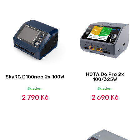
HOTA D6 Pro 2x
SkyRC D100neo 2x 100W
100/325W
Skladem
Skladem
2 790 Kč
2 690 Kč