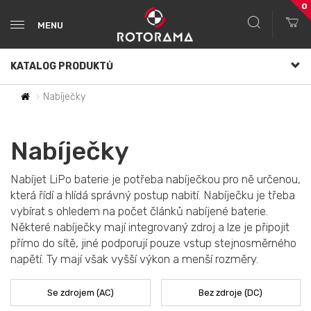
0
MENU
KATALOG PRODUKTŮ
Nabíječky
Nabíječky
Nabíjet LiPo baterie je potřeba nabíječkou pro ně určenou,
která řídí a hlídá správný postup nabití. Nabíječku je třeba
vybírat s ohledem na počet článků nabíjené baterie.
Některé nabíječky mají integrovaný zdroj a lze je připojit
přímo do sítě, jiné podporují pouze vstup stejnosměrného
napětí. Ty mají však vyšší výkon a menší rozměry.
Se zdrojem (AC)
Bez zdroje (DC)