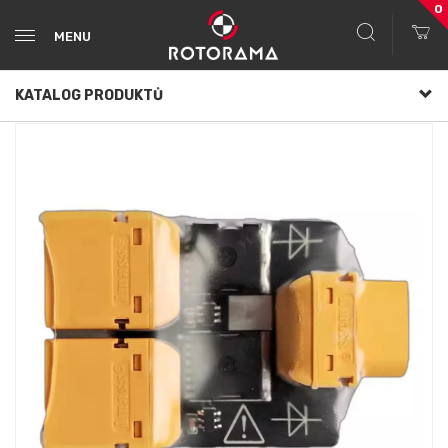
0
MENU
KATALOG PRODUKTŮ