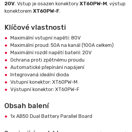
20V
. Vstup je osazen konektory
XT60PW-M
, výstup
konektorem
XT60PW-F
.
Klíčové vlastnosti
Maximální vstupní napětí: 80V
Maximální proud: 50A na kanál (100A celkem)
Maximální rozdíl napětí baterií: 20V
Ochrana proti zpětnému proudu
Automatické přepínání napájení
Integrovaná ideální dioda
Vstupní konektor: XT60PW-M
Výstupní konektor: XT60PW-F
Obsah balení
1x AB50 Dual Battery Parallel Board