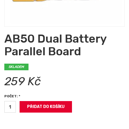
AB50 Dual Battery
Parallel Board
SKLADEM
259 Kč
POČET: *