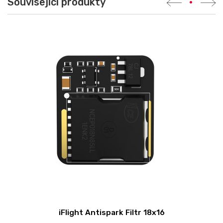
Související produkty
•
iFlight Antispark Filtr 18x16