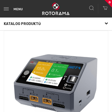
0
MENU
KATALOG PRODUKTŮ