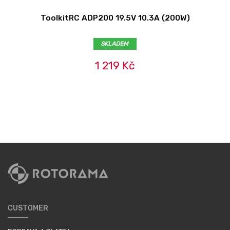
ToolkitRC ADP200 19.5V 10.3A (200W)
SKLADEM
1 219 Kč
CUSTOMER