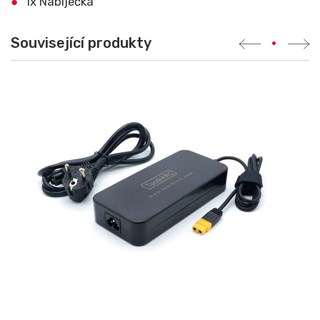
1x Nabíječka
Související produkty
•